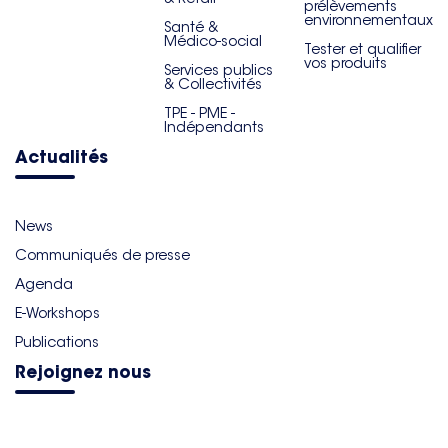
prélèvements
environnementaux
Santé &
Médico-social
Tester et qualifier
vos produits
Services publics
& Collectivités
TPE - PME -
Indépendants
Actualités
News
Communiqués de presse
Agenda
E-Workshops
Publications
Rejoignez nous