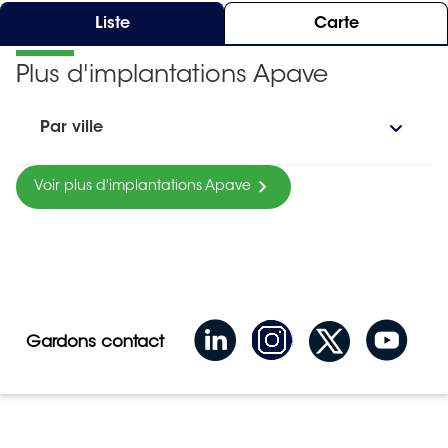
Liste
Carte
Plus d'implantations Apave
Par ville
Voir plus d'implantations Apave
Gardons contact