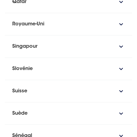
Qatar
Royaume-Uni
Singapour
Slovénie
Suisse
Suède
Sénégal