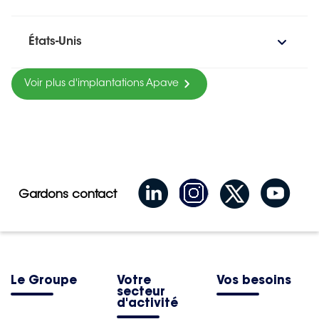
États-Unis
Voir plus d'implantations Apave
Gardons contact
Le Groupe
Votre
Vos besoins
secteur
d'activité