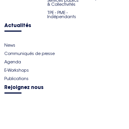
Services publics
& Collectivités
TPE - PME -
Indépendants
Actualités
News
Communiqués de presse
Agenda
E-Workshops
Publications
Rejoignez nous