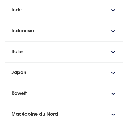
Inde
Indonésie
Italie
Japon
Koweït
Macédoine du Nord