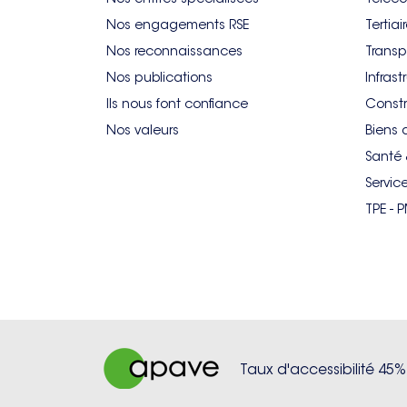
Nos engagements RSE
Tertiai
Nos reconnaissances
Transp
Nos publications
Infrast
Ils nous font confiance
Constr
Nos valeurs
Biens 
Santé 
Servic
TPE - 
Taux d'accessibilité 45%