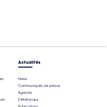
Actualités
ues
News
Communiqués de presse
Agenda
r en
E-Workshops
Publications