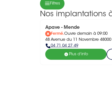
Filtres
Nos implantations
Apave - Mende
Fermé.
Ouvre demain à 09:00
48 Avenue du 11 Novembre 4800
04 71 04 27 49
Plus d'info