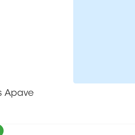
ns Apave