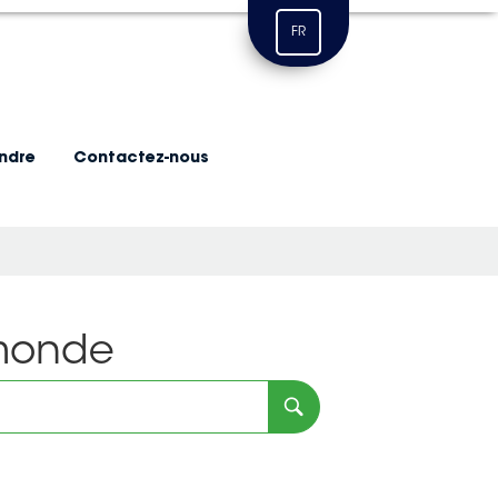
FR
indre
Contactez-nous
 monde