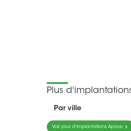
Plus d'implantatio
Par ville
Voir plus d'implantations Apave