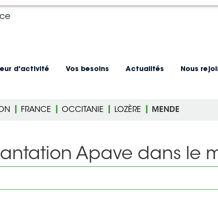
nce
eur d'activité
Vos besoins
Actualités
Nous rejo
ION
FRANCE
OCCITANIE
LOZÈRE
MENDE
lantation Apave dans le