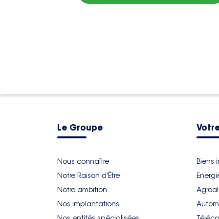
Le Groupe
Votre
Nous connaître
Biens 
Notre Raison d'Être
Energi
Notre ambition
Agroal
Nos implantations
Autom
Nos entités spécialisées
Téléco