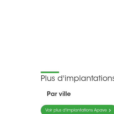
Plus d'implantatio
Par ville
Voir plus d'implantations Apave