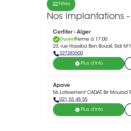
Filtres
Nos implantations -
Certifer - Alger
Ouvert
Ferme à 17:00
23, rue Hassiba Ben Bouali, Sidi 
327283500
Plus d'info
Apave
56 Lotissement CADAT, Bir Mourad 
021 55 48 55
Plus d'info