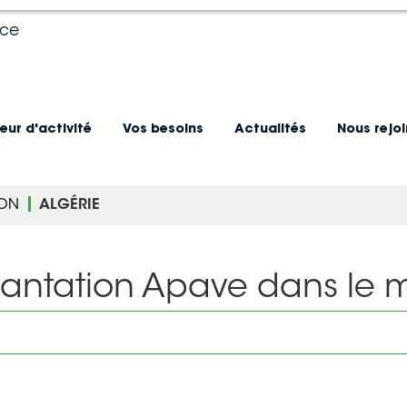
nce
eur d'activité
Vos besoins
Actualités
Nous rejo
ION
ALGÉRIE
lantation Apave dans le