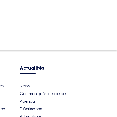
Actualités
ues
News
Communiqués de presse
Agenda
r en
E-Workshops
Publications