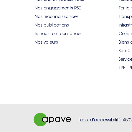
Nos engagements RSE
Tertiai
Nos reconnaissances
Transp
Nos publications
Infrast
Ils nous font confiance
Constr
Nos valeurs
Biens 
Santé 
Servic
TPE - 
Taux d'accessibilité 45%