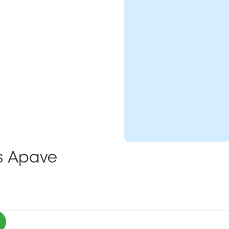
ns Apave