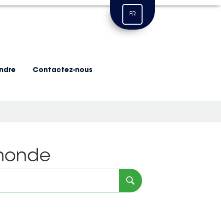
FR
indre
Contactez-nous
 monde