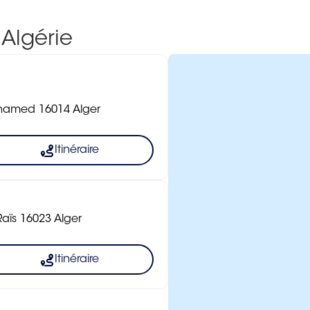
 Algérie
M’hamed 16014 Alger
Itinéraire
Raïs 16023 Alger
Itinéraire