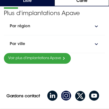
Liste
Carte
Plus d'implantations Apave
Par région
Par ville
Voir plus d'implantations Apave
Gardons contact