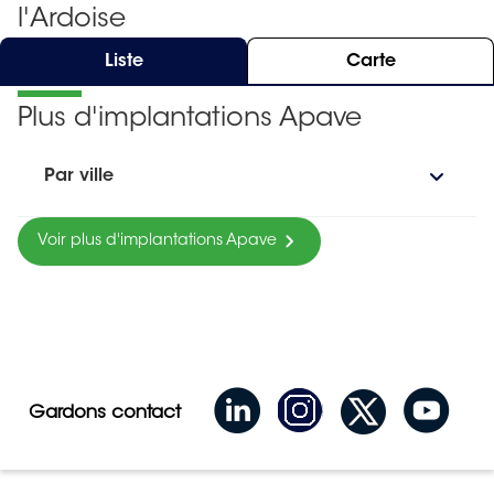
l'Ardoise
Liste
Carte
Plus d'implantations Apave
Par ville
Voir plus d'implantations Apave
Gardons contact