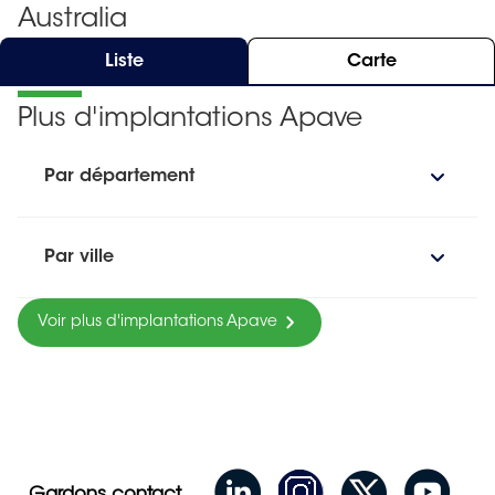
Australia
Liste
Carte
Plus d'implantations Apave
Par département
Par ville
Voir plus d'implantations Apave
Gardons contact