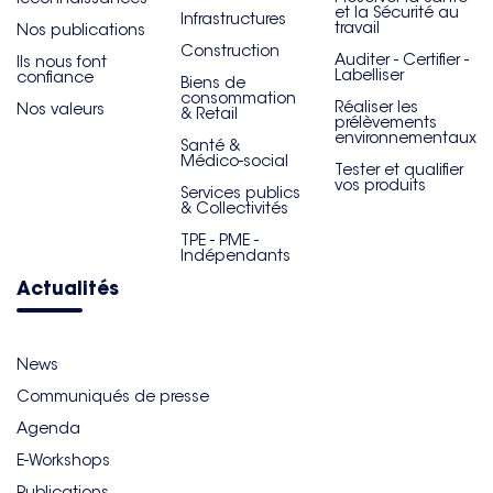
et la Sécurité au
Infrastructures
travail
Nos publications
Construction
Auditer - Certifier -
Ils nous font
Labelliser
confiance
Biens de
consommation
Réaliser les
Nos valeurs
& Retail
prélèvements
environnementaux
Santé &
Médico-social
Tester et qualifier
vos produits
Services publics
& Collectivités
TPE - PME -
Indépendants
Actualités
News
Communiqués de presse
Agenda
E-Workshops
Publications