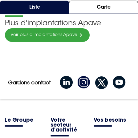
Liste
Carte
Plus d'implantations Apave
Voir plus d'implantations Apave
Gardons contact
Le Groupe
Votre
Vos besoins
secteur
d'activité