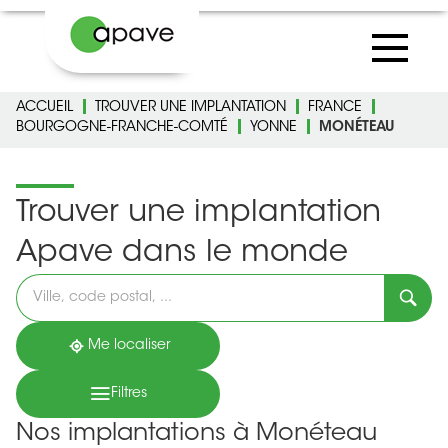
ACCUEIL
TROUVER UNE IMPLANTATION
FRANCE
BOURGOGNE-FRANCHE-COMTÉ
YONNE
MONÉTEAU
Trouver une implantation
Apave dans le monde
Veuillez
renseigner
une
adresse
Me localiser
Filtres
Nos implantations à Monéteau