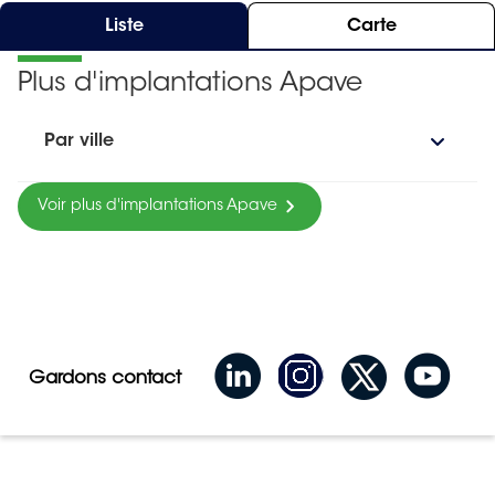
Liste
Carte
Plus d'implantations Apave
Par ville
Voir plus d'implantations Apave
Gardons contact