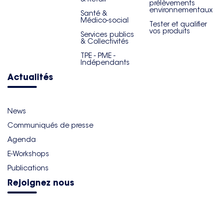
prélèvements
environnementaux
Santé &
Médico-social
Tester et qualifier
vos produits
Services publics
& Collectivités
TPE - PME -
Indépendants
Actualités
News
Communiqués de presse
Agenda
E-Workshops
Publications
Rejoignez nous