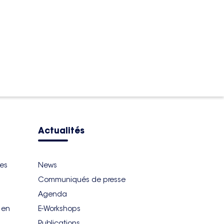
Actualités
ues
News
Communiqués de presse
Agenda
r en
E-Workshops
Publications