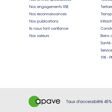
Nos engagements RSE
Tertiai
Nos reconnaissances
Transp
Nos publications
Infrast
Ils nous font confiance
Constr
Nos valeurs
Biens 
Santé 
Servic
TPE - 
Taux d'accessibilité 45%