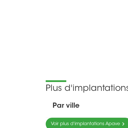
Plus d'implantatio
Par ville
Voir plus d'implantations Apave