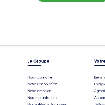
Le Groupe
Votre
Nous connaître
Biens 
Notre Raison d'Être
Energi
Notre ambition
Agroal
Nos implantations
Autom
Nos entités spécialisées
Téléco