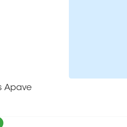
ns Apave