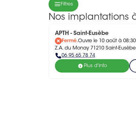
Filtres
Nos implantations 
APTH - Saint-Eusèbe
Fermé.
Ouvre le 10 août à 08:30
Z.A. du Monay 71210 Saint-Eusèbe
06 95 65 78 74
Plus d'info