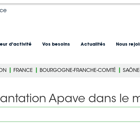
nce
eur d'activité
Vos besoins
Actualités
Nous rejo
ION
FRANCE
BOURGOGNE-FRANCHE-COMTÉ
SAÔNE-
lantation Apave dans le