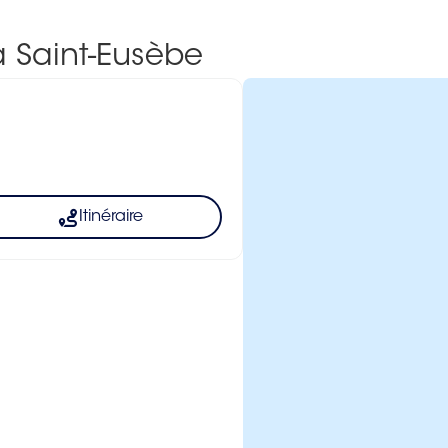
à Saint-Eusèbe
Itinéraire