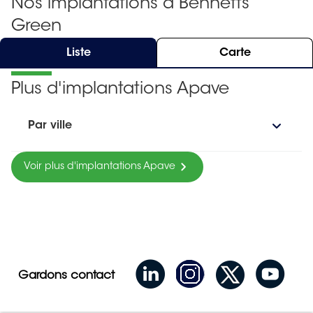
Nos implantations à Bennetts
Green
Liste
Carte
Plus d'implantations Apave
Par ville
Voir plus d'implantations Apave
Gardons contact