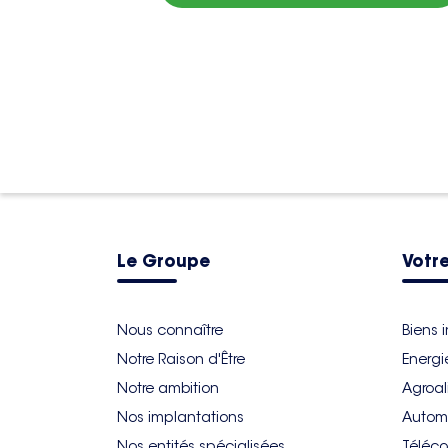
Le Groupe
Votre
Nous connaître
Biens 
Notre Raison d'Être
Energi
Notre ambition
Agroal
Nos implantations
Autom
Nos entités spécialisées
Téléco