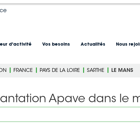
nce
eur d'activité
Vos besoins
Actualités
Nous rejo
ION
FRANCE
PAYS DE LA LOIRE
SARTHE
LE MANS
lantation Apave dans le