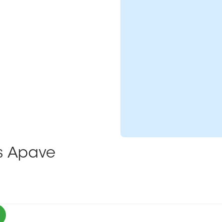
ns Apave