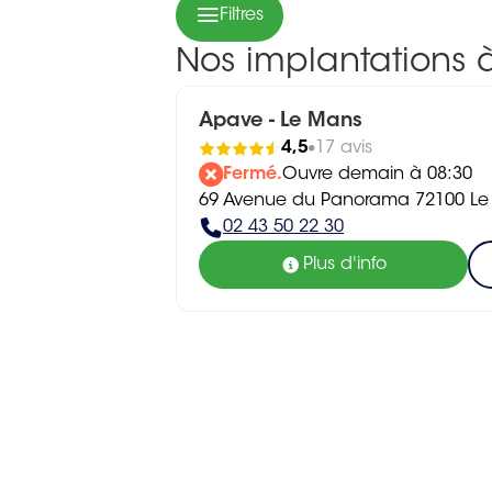
Filtres
Nos implantations 
Apave - Le Mans
4,5
17 avis
Fermé.
Ouvre demain à 08:30
69 Avenue du Panorama 72100 L
02 43 50 22 30
Plus d'info