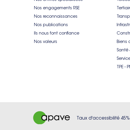
Nos engagements RSE
Tertiai
Nos reconnaissances
Transp
Nos publications
Infrast
Ils nous font confiance
Constr
Nos valeurs
Biens 
Santé 
Servic
TPE - 
Taux d'accessibilité 45%