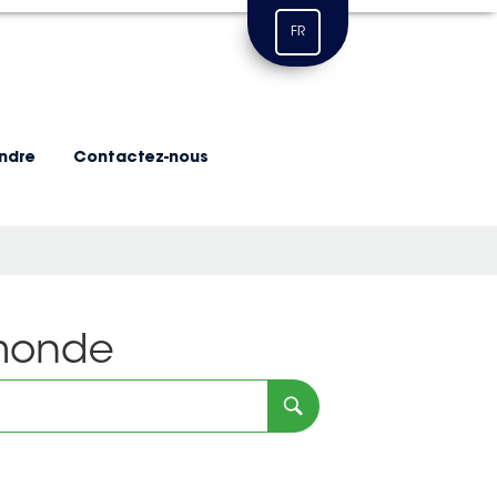
FR
indre
Contactez-nous
 monde