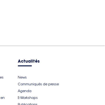
Actualités
ues
News
Communiqués de presse
Agenda
r en
E-Workshops
Publications