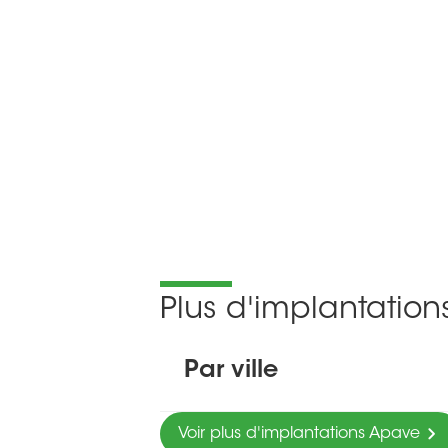
Plus d'implantatio
Par ville
Voir plus d'implantations Apave