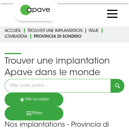
ACCUEIL
TROUVER UNE IMPLANTATION
ITALIE
LOMBARDIA
PROVINCIA DI SONDRIO
Trouver une implantation
Apave dans le monde
Veuillez
renseigner
une
adresse
Me localiser
Filtres
Nos implantations - Provincia di