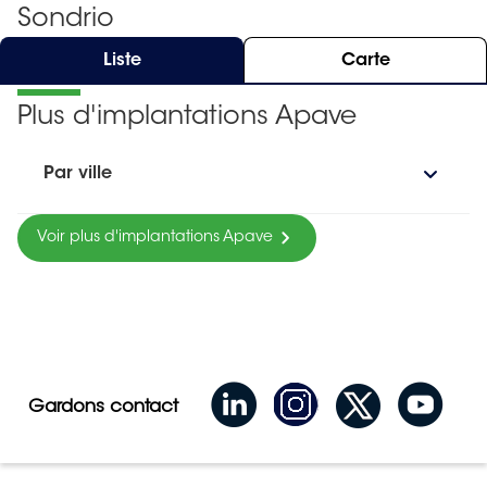
Sondrio
Liste
Carte
Plus d'implantations Apave
Par ville
Voir plus d'implantations Apave
Gardons contact