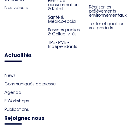
Biens de
consommation
Réaliser les
Nos valeurs
& Retail
prélèvements
environnementaux
Santé &
Médico-social
Tester et qualifier
vos produits
Services publics
& Collectivités
TPE - PME -
Indépendants
Actualités
News
Communiqués de presse
Agenda
E-Workshops
Publications
Rejoignez nous