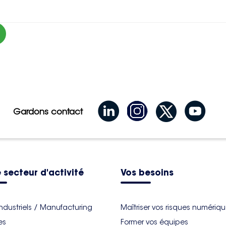
Gardons contact
 secteur d'activité
Vos besoins
industriels / Manufacturing
Maîtriser vos risques numériq
es
Former vos équipes