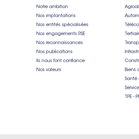
Notre ambition
Agroal
Nos implantations
Autom
Nos entités spécialisées
Téléco
Nos engagements RSE
Tertiai
Nos reconnaissances
Transp
Nos publications
Infrast
Ils nous font confiance
Constr
Nos valeurs
Biens 
Santé 
Servic
TPE - 