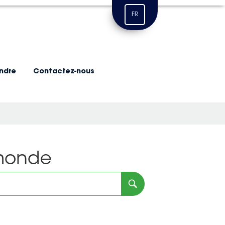
FR
indre
Contactez-nous
 monde