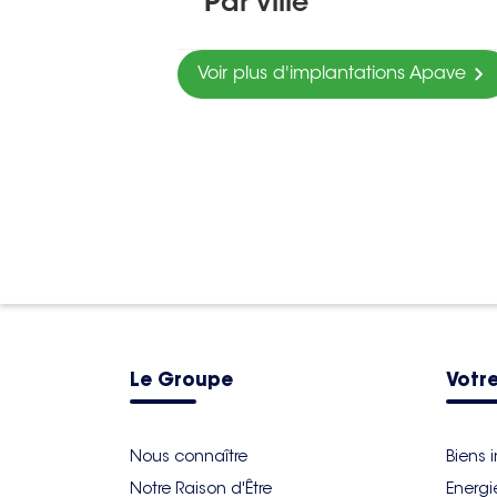
Par ville
Voir plus d'implantations Apave
Le Groupe
Votre
Nous connaître
Biens 
Notre Raison d'Être
Energi