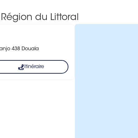
Région du Littoral
nanjo 438 Douala
Itinéraire