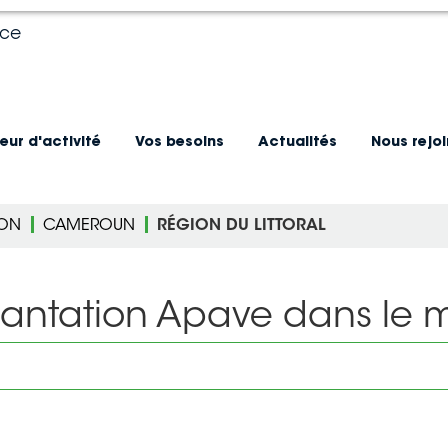
nce
eur d'activité
Vos besoins
Actualités
Nous rejo
ION
CAMEROUN
RÉGION DU LITTORAL
lantation Apave dans le