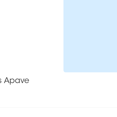
ns Apave