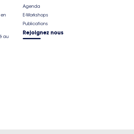
Agenda
r en
E-Workshops
Publications
Rejoignez nous
té au