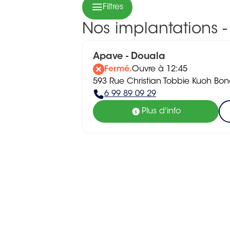
Filtres
Nos implantations - 
Apave - Douala
Fermé.
Ouvre à 12:45
593 Rue Christian Tobbie Kuoh Bo
6 99 89 09 29
Plus d'info