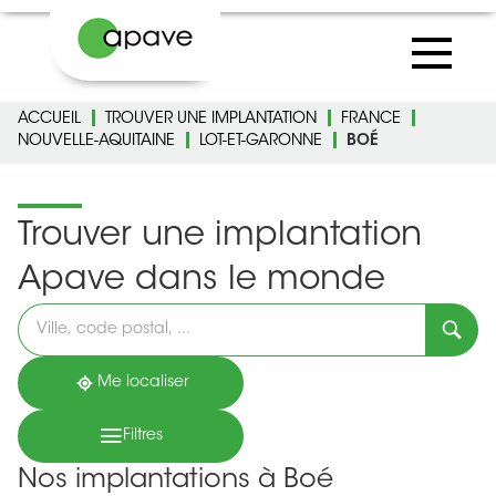
ACCUEIL
TROUVER UNE IMPLANTATION
FRANCE
NOUVELLE-AQUITAINE
LOT-ET-GARONNE
BOÉ
Trouver une implantation
Apave dans le monde
Veuillez
renseigner
une
adresse
Me localiser
Filtres
Nos implantations à Boé