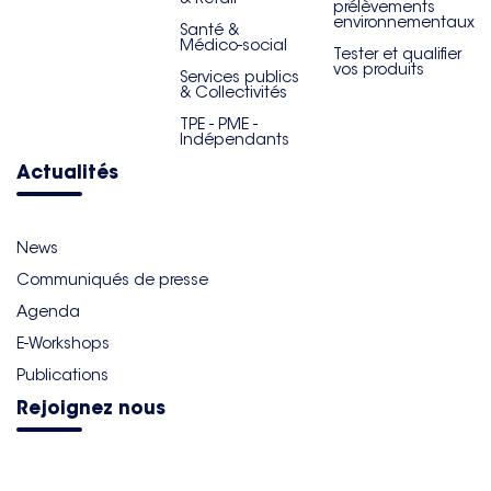
prélèvements
environnementaux
Santé &
Médico-social
Tester et qualifier
vos produits
Services publics
& Collectivités
TPE - PME -
Indépendants
Actualités
News
Communiqués de presse
Agenda
E-Workshops
Publications
Rejoignez nous