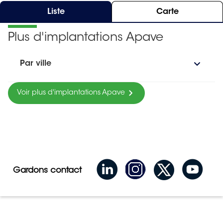
Liste
Carte
Plus d'implantations Apave
Par ville
Voir plus d'implantations Apave
Gardons contact