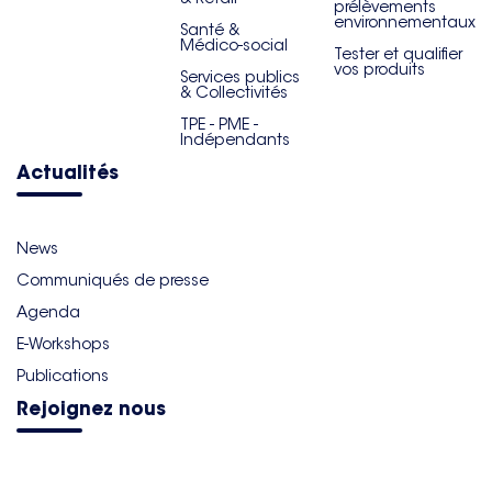
prélèvements
environnementaux
Santé &
Médico-social
Tester et qualifier
vos produits
Services publics
& Collectivités
TPE - PME -
Indépendants
Actualités
News
Communiqués de presse
Agenda
E-Workshops
Publications
Rejoignez nous