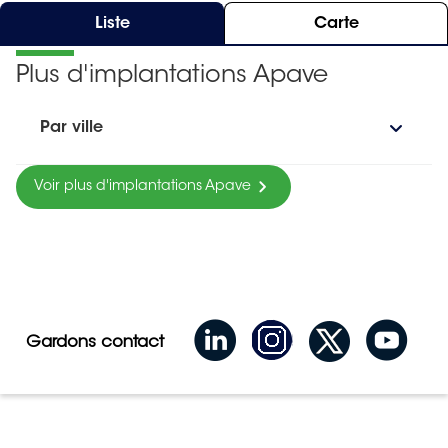
Liste
Carte
Plus d'implantations Apave
Par ville
Voir plus d'implantations Apave
Gardons contact