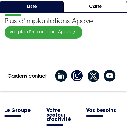
Liste
Carte
Plus d'implantations Apave
Voir plus d'implantations Apave
Gardons contact
Le Groupe
Votre
Vos besoins
secteur
d'activité