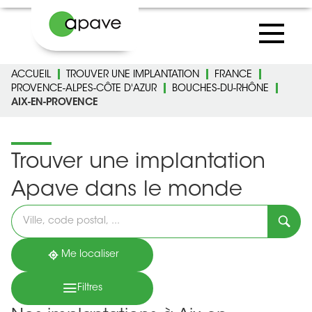
ACCUEIL
TROUVER UNE IMPLANTATION
FRANCE
PROVENCE-ALPES-CÔTE D'AZUR
BOUCHES-DU-RHÔNE
AIX-EN-PROVENCE
Trouver une implantation
Apave dans le monde
Veuillez
renseigner
une
adresse
Me localiser
Filtres