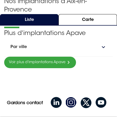
Nos implantations à Aix-en-
Provence
Liste
Carte
Plus d'implantations Apave
Par ville
Voir plus d'implantations Apave
Gardons contact