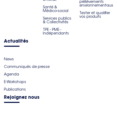
prélèvements
environnementaux
Santé &
Médico-social
Tester et qualifier
vos produits
Services publics
& Collectivités
TPE - PME -
Indépendants
Actualités
News
Communiqués de presse
Agenda
E-Workshops
Publications
Rejoignez nous