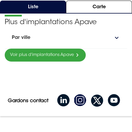
Liste
Carte
Plus d'implantations Apave
Par ville
Voir plus d'implantations Apave
Gardons contact