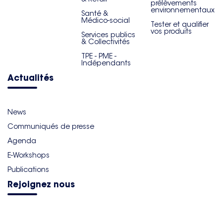
prélèvements
environnementaux
Santé &
Médico-social
Tester et qualifier
vos produits
Services publics
& Collectivités
TPE - PME -
Indépendants
Actualités
News
Communiqués de presse
Agenda
E-Workshops
Publications
Rejoignez nous