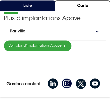
Liste
Carte
Plus d'implantations Apave
Par ville
Voir plus d'implantations Apave
Gardons contact