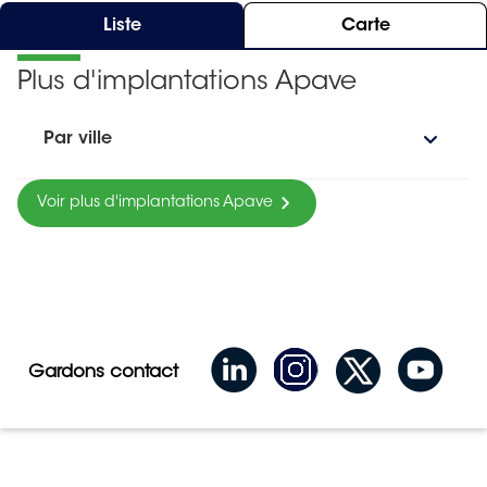
Liste
Carte
Plus d'implantations Apave
Par ville
Voir plus d'implantations Apave
Gardons contact