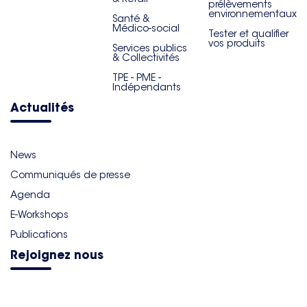
prélèvements
environnementaux
Santé &
Médico-social
Tester et qualifier
vos produits
Services publics
& Collectivités
TPE - PME -
Indépendants
Actualités
News
Communiqués de presse
Agenda
E-Workshops
Publications
Rejoignez nous