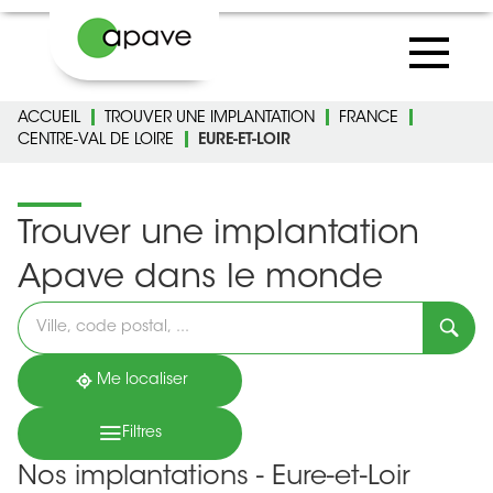
ACCUEIL
TROUVER UNE IMPLANTATION
FRANCE
CENTRE-VAL DE LOIRE
EURE-ET-LOIR
Trouver une implantation
Apave dans le monde
Veuillez
renseigner
une
adresse
Me localiser
Filtres
Nos implantations - Eure-et-Loir