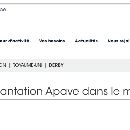
nce
eur d'activité
Vos besoins
Actualités
Nous rejo
ION
ROYAUME-UNI
DERBY
lantation Apave dans le