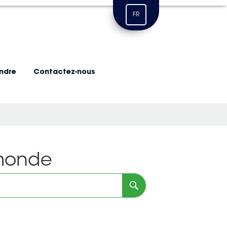
FR
indre
Contactez-nous
 monde