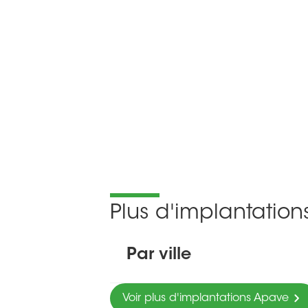
Plus d'implantatio
Par ville
Voir plus d'implantations Apave