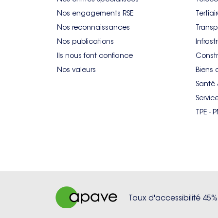
Nos engagements RSE
Tertiai
Nos reconnaissances
Transp
Nos publications
Infrast
Ils nous font confiance
Constr
Nos valeurs
Biens 
Santé 
Servic
TPE - 
Taux d'accessibilité 45%