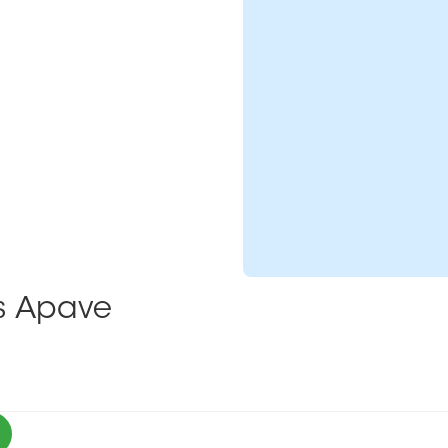
ns Apave