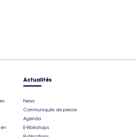
Actualités
ues
News
Communiqués de presse
Agenda
r en
E-Workshops
Publications