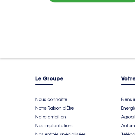
Le Groupe
Votre
Nous connaître
Biens 
Notre Raison d'Être
Energi
Notre ambition
Agroal
Nos implantations
Autom
Nos entités spécialisées
Téléco