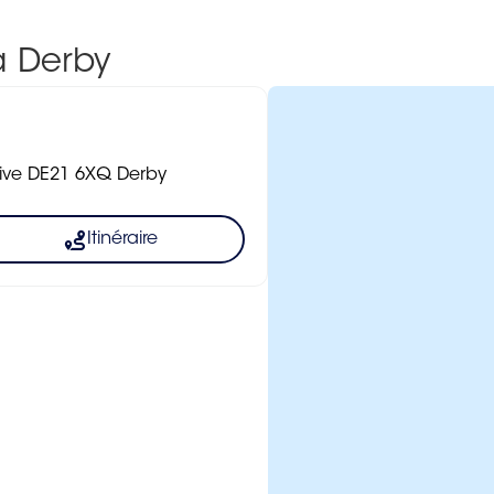
à Derby
rive DE21 6XQ Derby
Itinéraire