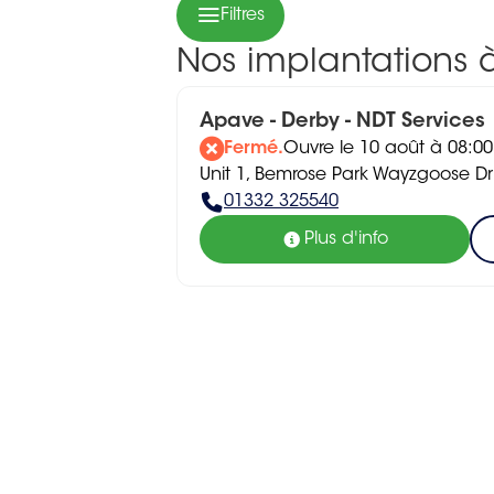
Filtres
Nos implantations 
Apave - Derby - NDT Services
Fermé.
Ouvre le 10 août à 08:00
Unit 1, Bemrose Park Wayzgoose D
01332 325540
Plus d'info