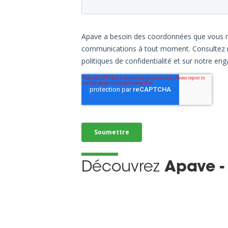
Découvrez
Apave -