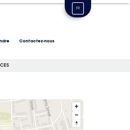
FR
indre
Contactez-nous
ICES