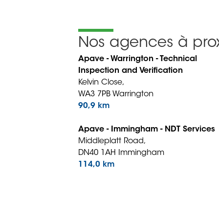
Nos agences à prox
Apave - Warrington - Technical
Inspection and Verification
Kelvin Close,
WA3 7PB Warrington
90,9 km
Apave - Immingham - NDT Services
Middleplatt Road,
DN40 1AH Immingham
114,0 km