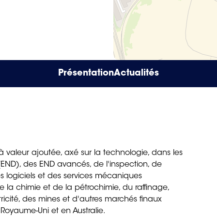
Présentation
Actualités
à valeur ajoutée, axé sur la technologie, dans les
(END), des END avancés, de l'inspection, de
 des logiciels et des services mécaniques
e la chimie et de la pétrochimie, du raffinage,
tricité, des mines et d'autres marchés finaux
 Royaume-Uni et en Australie.