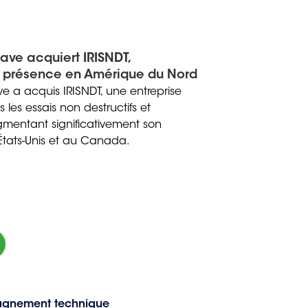
ave acquiert IRISNDT,
a présence en Amérique du Nord
 a acquis IRISNDT, une entreprise
 les essais non destructifs et
ugmentant significativement son
États-Unis et au Canada.
agnement technique