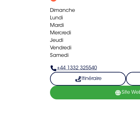
Dimanche
Lundi
Mardi
Mercredi
Jeudi
Vendredi
Samedi
+44 1332 325540
Itinéraire
Site We