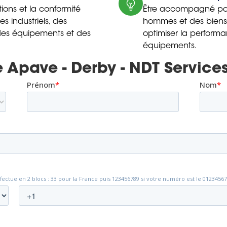
ations et la conformité
Être accompagné pour
s industriels, des
hommes et des biens,
, des équipements et des
optimiser la performa
équipements.
 Apave - Derby - NDT Service