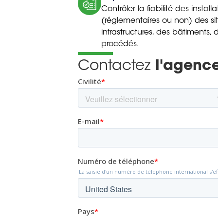
Contrôler la fiabilité des install
(réglementaires ou non) des site
infrastructures, des bâtiments
procédés.
Contactez
l'agence