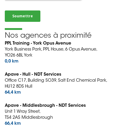
Nos agences à proximité
PPL Training - York Opus Avenue
York Business Park, PPL House, 6 Opus Avenue,
YO26 6BL York
0,0 km
Apave - Hull - NDT Services
Office C17, Building SO39, Salt End Chemical Park,
HU12 8DS Hull
64,4 km
Apave - Middlesbrough - NDT Services
Unit 1 Wray Street,
TS4 2AS Middlesbrough
66,4 km