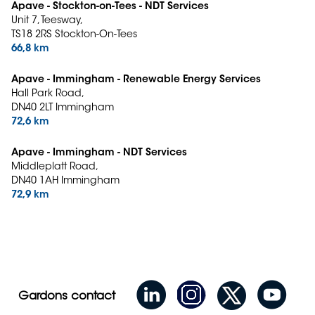
Apave - Stockton-on-Tees - NDT Services
Unit 7, Teesway,
TS18 2RS Stockton-On-Tees
66,8 km
Apave - Immingham - Renewable Energy Services
Hall Park Road,
DN40 2LT Immingham
72,6 km
Apave - Immingham - NDT Services
Middleplatt Road,
DN40 1AH Immingham
72,9 km
Gardons contact