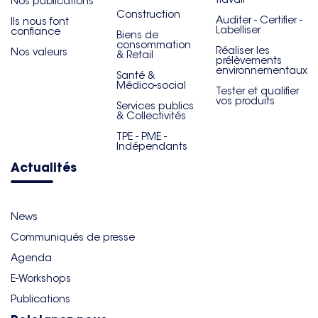
Nos publications
Construction
Auditer - Certifier -
Ils nous font
Labelliser
confiance
Biens de
consommation
Réaliser les
Nos valeurs
& Retail
prélèvements
environnementaux
Santé &
Médico-social
Tester et qualifier
vos produits
Services publics
& Collectivités
TPE - PME -
Indépendants
Actualités
News
Communiqués de presse
Agenda
E-Workshops
Publications