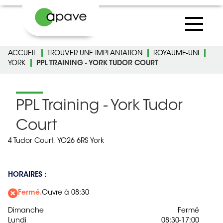
ACCUEIL
TROUVER UNE IMPLANTATION
ROYAUME-UNI
YORK
PPL TRAINING - YORK TUDOR COURT
PPL Training - York Tudor
Court
4 Tudor Court,
YO26 6RS York
HORAIRES :
Fermé.
Ouvre à 08:30
Dimanche
Fermé
Lundi
08:30-17:00