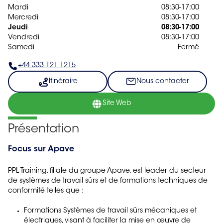
Mardi
08:30-17:00
Mercredi
08:30-17:00
Jeudi
08:30-17:00
Vendredi
08:30-17:00
Samedi
Fermé
+44 333 121 1215
Itinéraire
Nous contacter
Site Web
Présentation
Focus sur Apave
PPL Training, filiale du groupe Apave, est leader du secteur
de systèmes de travail sûrs et de formations techniques de
conformité telles que :
Formations Systèmes de travail sûrs mécaniques et
électriques, visant à faciliter la mise en œuvre de