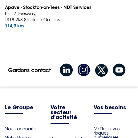
Apave - Stockton-on-Tees - NDT Services
Unit 7, Teesway,
TS18 2RS Stockton-On-Tees
114,9 km
Gardons contact
Le Groupe
Votre
Vos besoins
secteur
d'activité
Nous connaître
Maîtriser vos
risques
numériques
Notre Raison