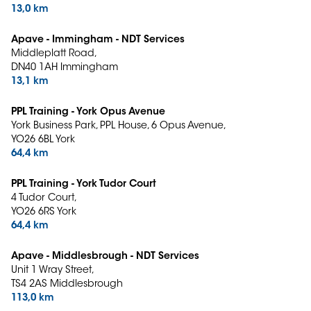
13,0 km
Apave - Immingham - NDT Services
Middleplatt Road,
DN40 1AH Immingham
13,1 km
PPL Training - York Opus Avenue
York Business Park, PPL House, 6 Opus Avenue,
YO26 6BL York
64,4 km
PPL Training - York Tudor Court
4 Tudor Court,
YO26 6RS York
64,4 km
Apave - Middlesbrough - NDT Services
Unit 1 Wray Street,
TS4 2AS Middlesbrough
113,0 km