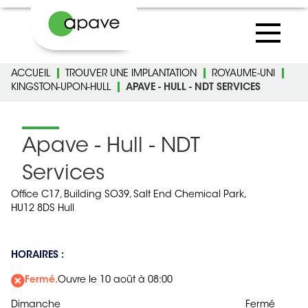
ACCUEIL
TROUVER UNE IMPLANTATION
ROYAUME-UNI
KINGSTON-UPON-HULL
APAVE - HULL - NDT SERVICES
Apave - Hull - NDT
Services
Office C17, Building SO39, Salt End Chemical Park,
HU12 8DS Hull
HORAIRES :
Fermé.
Ouvre le 10 août à 08:00
Dimanche
Fermé