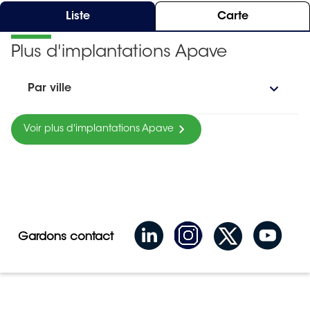
Liste
Carte
Plus d'implantations Apave
Par ville
Voir plus d'implantations Apave
Gardons contact