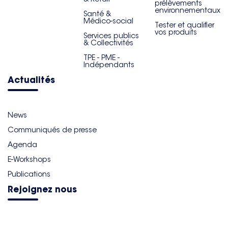
prélèvements
environnementaux
Santé &
Médico-social
Tester et qualifier
vos produits
Services publics
& Collectivités
TPE - PME -
Indépendants
Actualités
News
Communiqués de presse
Agenda
E-Workshops
Publications
Rejoignez nous