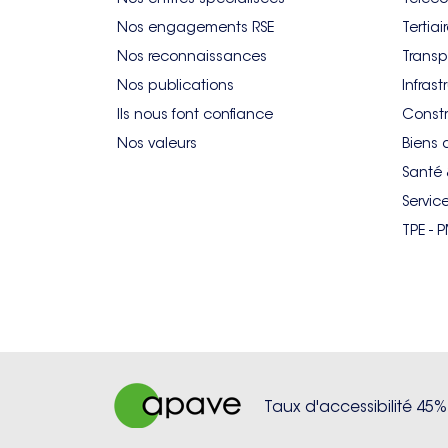
Nos engagements RSE
Tertiai
Nos reconnaissances
Transp
Nos publications
Infrast
Ils nous font confiance
Constr
Nos valeurs
Biens 
Santé 
Servic
TPE - 
Taux d'accessibilité 45%