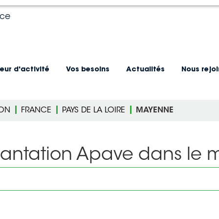
nce
eur d'activité
Vos besoins
Actualités
Nous rejo
ION
FRANCE
PAYS DE LA LOIRE
MAYENNE
lantation Apave dans le