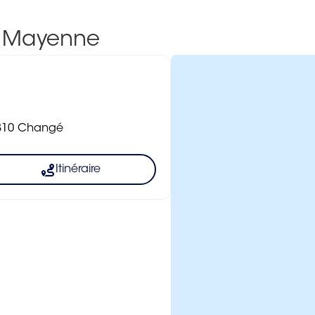
- Mayenne
53810 Changé
Itinéraire