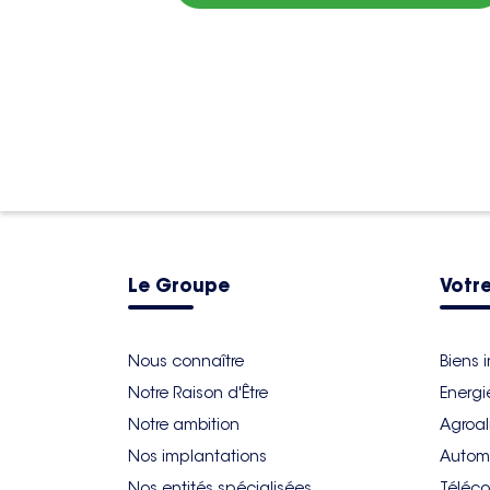
Le Groupe
Votre
Nous connaître
Biens 
Notre Raison d'Être
Energi
Notre ambition
Agroal
Nos implantations
Autom
Nos entités spécialisées
Téléco