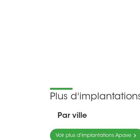
Plus d'implantatio
Par ville
Voir plus d'implantations Apave