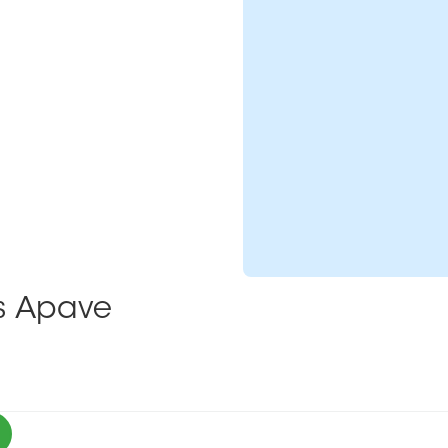
ns Apave