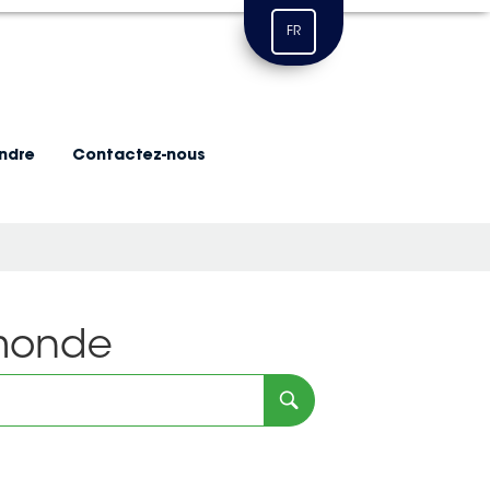
FR
indre
Contactez-nous
 monde