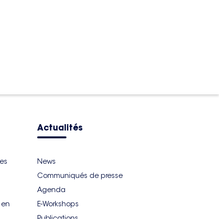
Actualités
ues
News
Communiqués de presse
Agenda
r en
E-Workshops
Publications