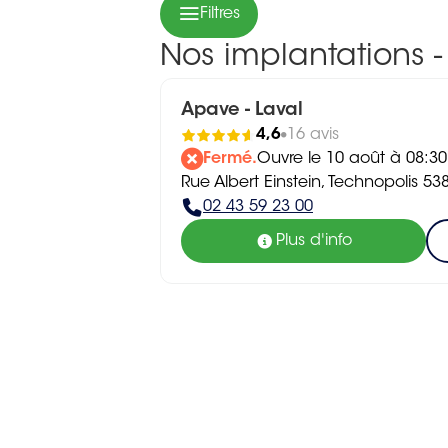
Filtres
Nos implantations 
Apave - Laval
4,6
16 avis
Fermé.
Ouvre le 10 août à 08:30
Rue Albert Einstein, Technopolis 
02 43 59 23 00
Plus d'info