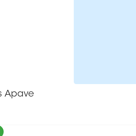
ns Apave