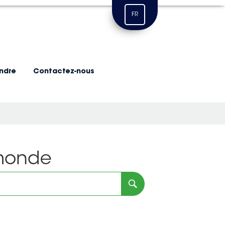
FR
indre
Contactez-nous
 monde