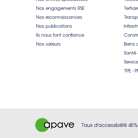
Nos engagements RSE
Tertiai
Nos reconnaissances
Transp
Nos publications
Infrast
Ils nous font confiance
Constr
Nos valeurs
Biens 
Santé 
Servic
TPE - 
Taux d'accessibilité 45%