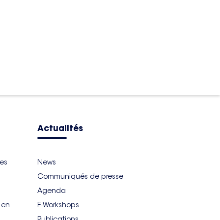
Actualités
ues
News
Communiqués de presse
Agenda
r en
E-Workshops
Publications