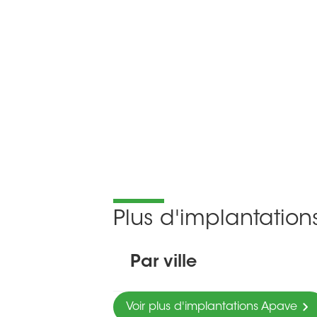
Plus d'implantatio
Par ville
Voir plus d'implantations Apave