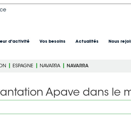
nce
eur d'activité
Vos besoins
Actualités
Nous rejo
ION
ESPAGNE
NAVARRA
NAVARRA
lantation Apave dans le