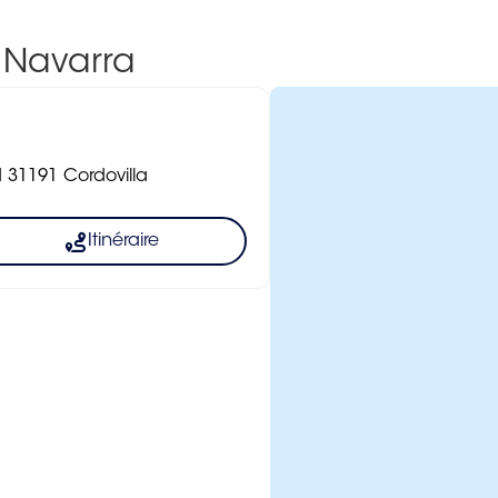
- Navarra
N 31191 Cordovilla
Itinéraire