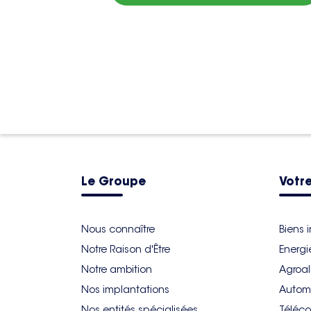
Le Groupe
Votre
Nous connaître
Biens 
Notre Raison d'Être
Energi
Notre ambition
Agroal
Nos implantations
Autom
Nos entités spécialisées
Téléco