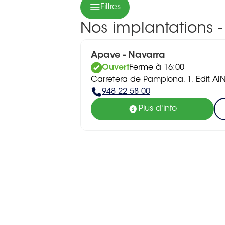
Filtres
Nos implantations 
Apave - Navarra
Ouvert
Ferme à 16:00
Carretera de Pamplona, 1. Edif. AI
948 22 58 00
Plus d'info