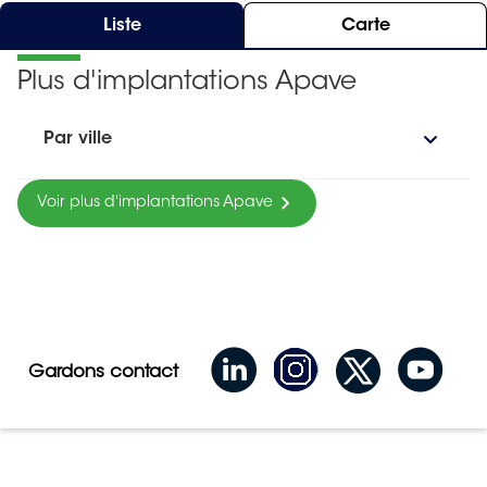
Liste
Carte
Plus d'implantations Apave
Par ville
Voir plus d'implantations Apave
Gardons contact