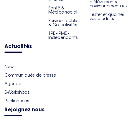
prélèvements
environnementaux
Santé &
Médico-social
Tester et qualifier
vos produits
Services publics
& Collectivités
TPE - PME -
Indépendants
Actualités
News
Communiqués de presse
Agenda
E-Workshops
Publications
Rejoignez nous