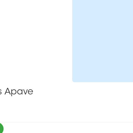
ns Apave