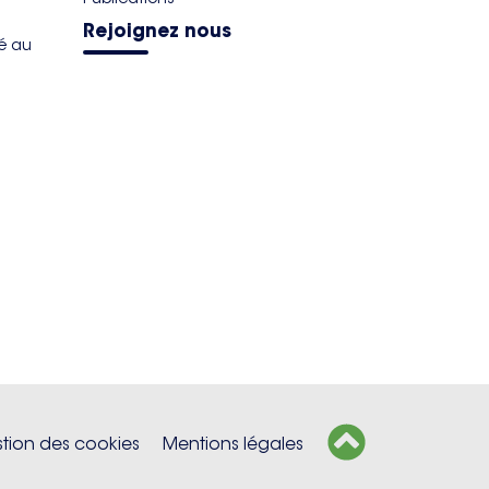
Rejoignez nous
té au
tion des cookies
Mentions légales