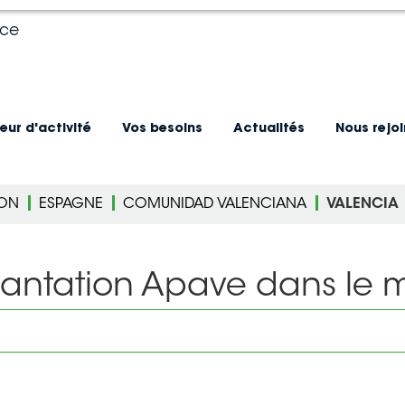
nce
eur d'activité
Vos besoins
Actualités
Nous rejo
ION
ESPAGNE
COMUNIDAD VALENCIANA
VALENCIA
lantation Apave dans le