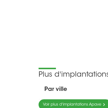
Plus d'implantatio
Par ville
Voir plus d'implantations Apave