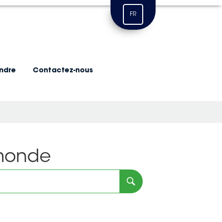
FR
indre
Contactez-nous
 monde