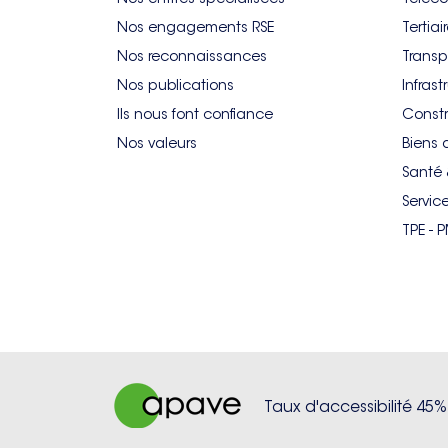
Nos engagements RSE
Tertiai
Nos reconnaissances
Transp
Nos publications
Infrast
Ils nous font confiance
Constr
Nos valeurs
Biens 
Santé 
Servic
TPE - 
Taux d'accessibilité 45%