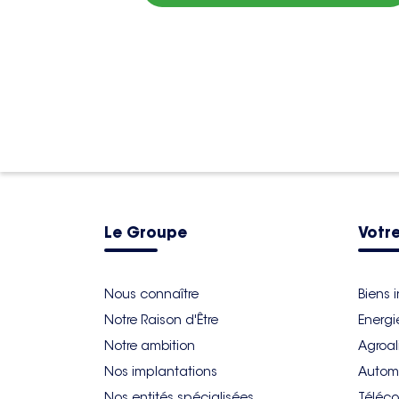
Le Groupe
Votre
Nous connaître
Biens 
Notre Raison d'Être
Energi
Notre ambition
Agroal
Nos implantations
Autom
Nos entités spécialisées
Téléco