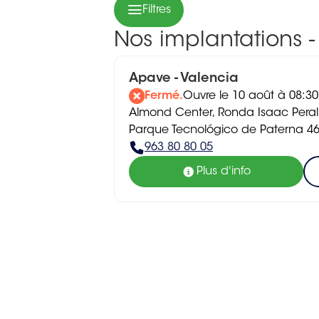
Filtres
Nos implantations -
Apave - Valencia
Fermé.
Ouvre le 10 août à 08:30
Almond Center, Ronda Isaac Peral y
Parque Tecnológico de Paterna 4
963 80 80 05
Plus d'info