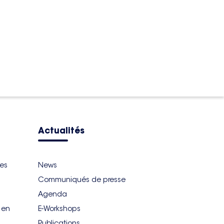
Actualités
ues
News
Communiqués de presse
Agenda
r en
E-Workshops
Publications