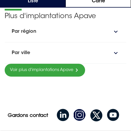
Liste
Carte
Plus d'implantations Apave
Par région
Par ville
Voir plus d'implantations Apave
Gardons contact