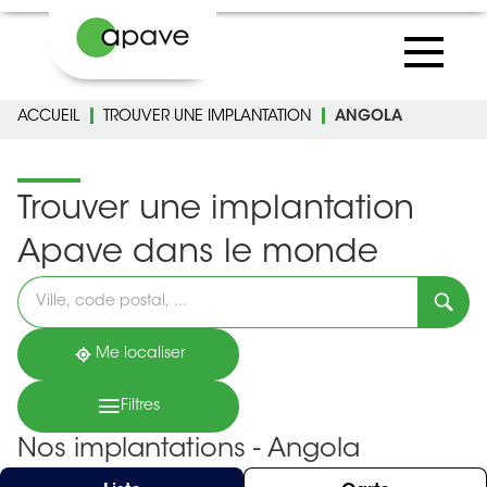
ACCUEIL
TROUVER UNE IMPLANTATION
ANGOLA
Trouver une implantation
Apave dans le monde
Veuillez
renseigner
une
adresse
Me localiser
Filtres
Nos implantations - Angola