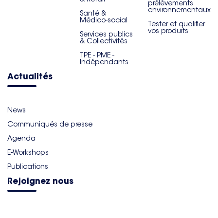
prélèvements
environnementaux
Santé &
Médico-social
Tester et qualifier
vos produits
Services publics
& Collectivités
TPE - PME -
Indépendants
Actualités
News
Communiqués de presse
Agenda
E-Workshops
Publications
Rejoignez nous