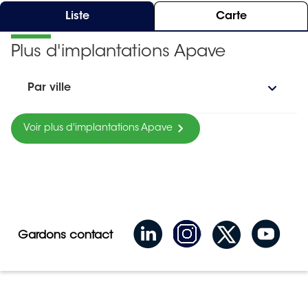
Liste
Carte
Plus d'implantations Apave
Par ville
Voir plus d'implantations Apave
Gardons contact