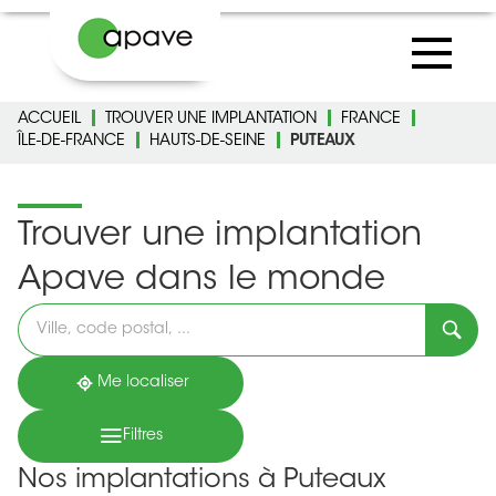
ACCUEIL
TROUVER UNE IMPLANTATION
FRANCE
ÎLE-DE-FRANCE
HAUTS-DE-SEINE
PUTEAUX
Trouver une implantation
Apave dans le monde
Veuillez
renseigner
une
adresse
Me localiser
Filtres
Nos implantations à Puteaux