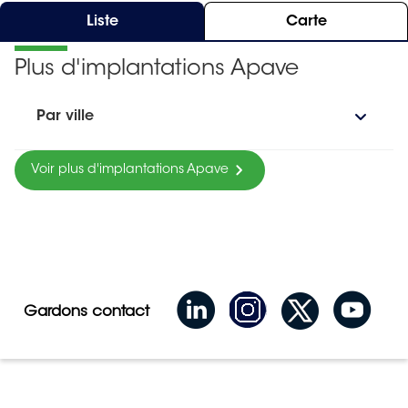
Liste
Carte
Plus d'implantations Apave
Par ville
Voir plus d'implantations Apave
Gardons contact