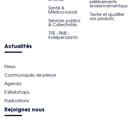
prélèvements
environnementaux
Santé &
Médico-social
Tester et qualifier
vos produits
Services publics
& Collectivités
TPE - PME -
Indépendants
Actualités
News
Communiqués de presse
Agenda
E-Workshops
Publications
Rejoignez nous