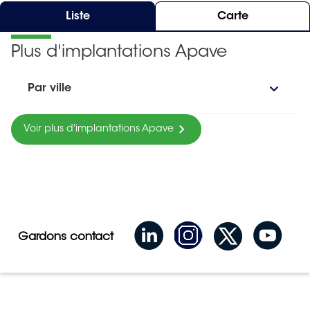
Liste
Carte
Plus d'implantations Apave
Par ville
Voir plus d'implantations Apave
Gardons contact