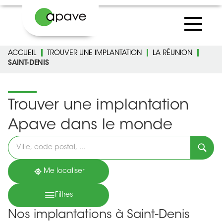
ACCUEIL
TROUVER UNE IMPLANTATION
LA RÉUNION
SAINT-DENIS
Trouver une implantation
Apave dans le monde
Veuillez
renseigner
une
adresse
Me localiser
Filtres
Nos implantations à Saint-Denis