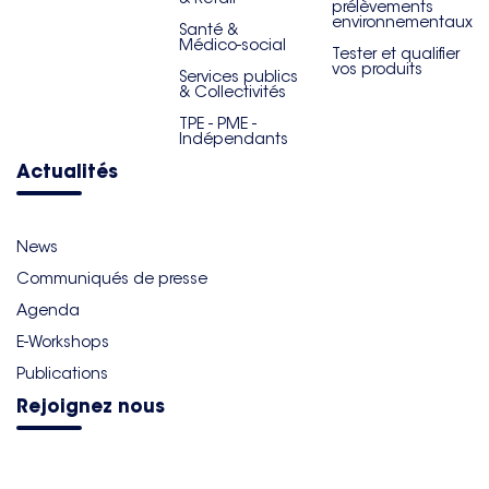
prélèvements
environnementaux
Santé &
Médico-social
Tester et qualifier
vos produits
Services publics
& Collectivités
TPE - PME -
Indépendants
Actualités
News
Communiqués de presse
Agenda
E-Workshops
Publications
Rejoignez nous