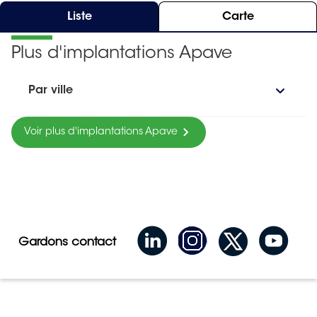
Liste
Carte
Plus d'implantations Apave
Par ville
Voir plus d'implantations Apave
Gardons contact