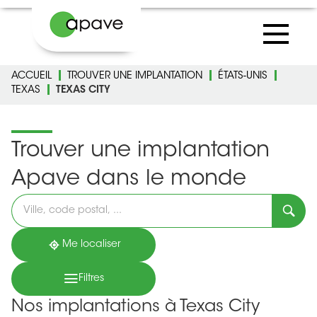
ACCUEIL
TROUVER UNE IMPLANTATION
ÉTATS-UNIS
TEXAS
TEXAS CITY
Trouver une implantation
Apave dans le monde
Veuillez
renseigner
une
adresse
Me localiser
Filtres
Nos implantations à Texas City