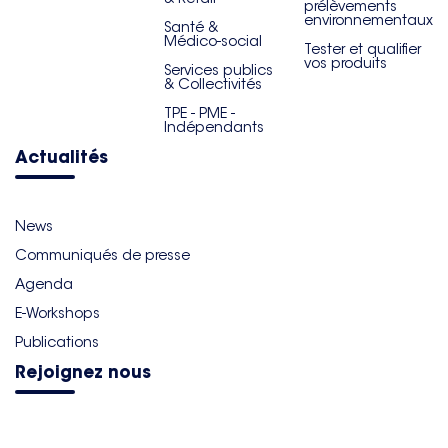
prélèvements
environnementaux
Santé &
Médico-social
Tester et qualifier
vos produits
Services publics
& Collectivités
TPE - PME -
Indépendants
Actualités
News
Communiqués de presse
Agenda
E-Workshops
Publications
Rejoignez nous