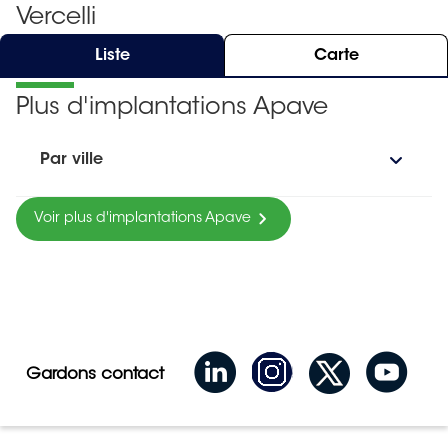
Vercelli
Liste
Carte
Plus d'implantations Apave
Par ville
Voir plus d'implantations Apave
Gardons contact