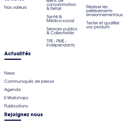
Biens de
consommation
Réaliser les
Nos valeurs
& Retail
prélèvements
environnementaux
Santé &
Médico-social
Tester et qualifier
vos produits
Services publics
& Collectivités
TPE - PME -
Indépendants
Actualités
News
Communiqués de presse
Agenda
E-Workshops
Publications
Rejoignez nous