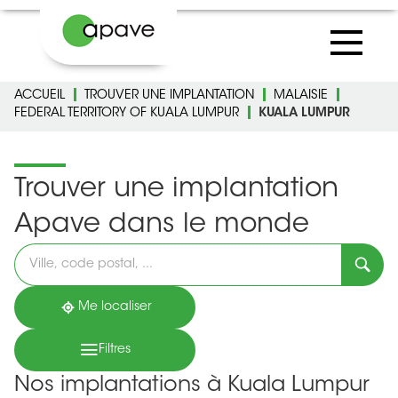
ACCUEIL
TROUVER UNE IMPLANTATION
MALAISIE
FEDERAL TERRITORY OF KUALA LUMPUR
KUALA LUMPUR
Trouver une implantation
Apave dans le monde
Veuillez
renseigner
une
adresse
Me localiser
Filtres
Nos implantations à Kuala Lumpur