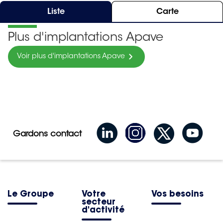
Liste
Carte
Plus d'implantations Apave
Voir plus d'implantations Apave
Gardons contact
Le Groupe
Votre
Vos besoins
secteur
d'activité