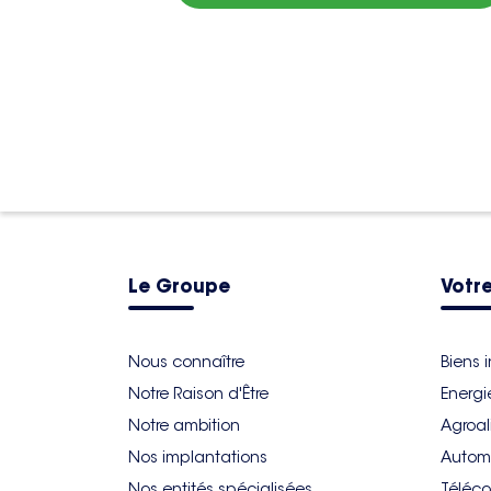
Le Groupe
Votre
Nous connaître
Biens 
Notre Raison d'Être
Energi
Notre ambition
Agroal
Nos implantations
Autom
Nos entités spécialisées
Téléco