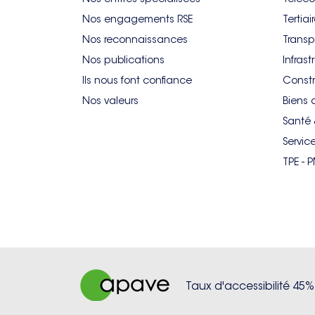
Nos engagements RSE
Tertiai
Nos reconnaissances
Transp
Nos publications
Infrast
Ils nous font confiance
Constr
Nos valeurs
Biens 
Santé 
Servic
TPE - 
Taux d'accessibilité 45%