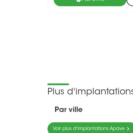
Plus d'implantatio
Par ville
Voir plus d'implantations Apave