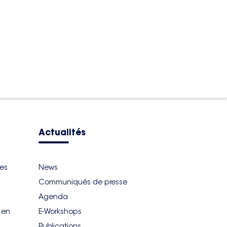
Actualités
ues
News
Communiqués de presse
Agenda
r en
E-Workshops
Publications