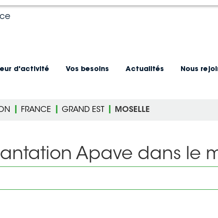
nce
eur d'activité
Vos besoins
Actualités
Nous rejo
ION
FRANCE
GRAND EST
MOSELLE
lantation Apave dans le