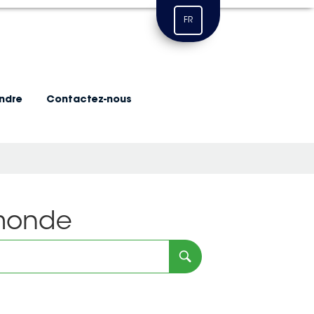
FR
indre
Contactez-nous
 monde