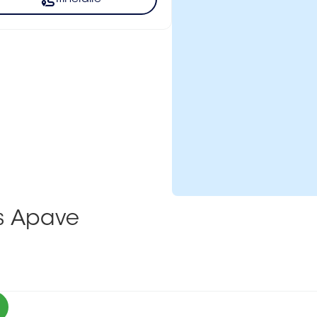
ns Apave