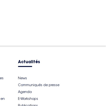
Actualités
ues
News
Communiqués de presse
Agenda
r en
E-Workshops
Publications