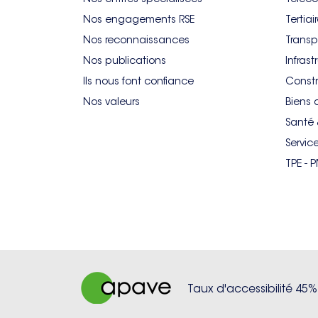
Nos engagements RSE
Tertiai
Nos reconnaissances
Transp
Nos publications
Infrast
Ils nous font confiance
Constr
Nos valeurs
Biens 
Santé 
Servic
TPE - 
Taux d'accessibilité 45%