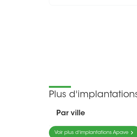
Plus d'implantatio
Par ville
Voir plus d'implantations Apave