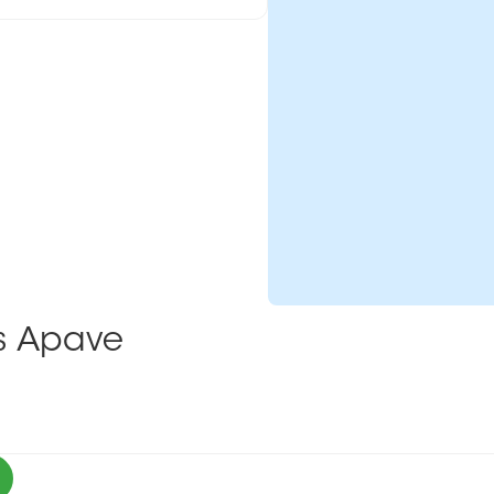
ns Apave