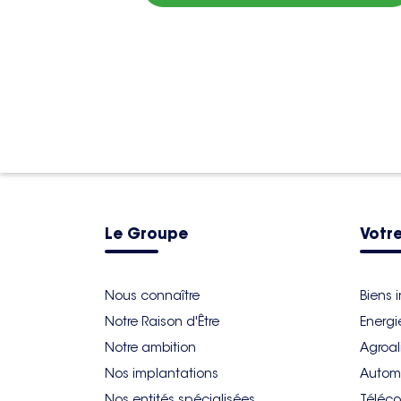
Le Groupe
Votre
Nous connaître
Biens 
Notre Raison d'Être
Energi
Notre ambition
Agroal
Nos implantations
Autom
Nos entités spécialisées
Téléco