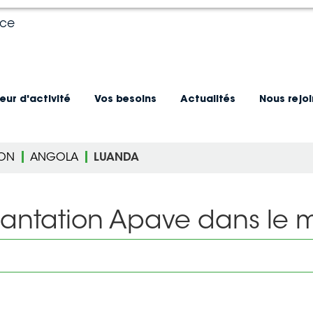
nce
eur d'activité
Vos besoins
Actualités
Nous rejo
ION
ANGOLA
LUANDA
lantation Apave dans le