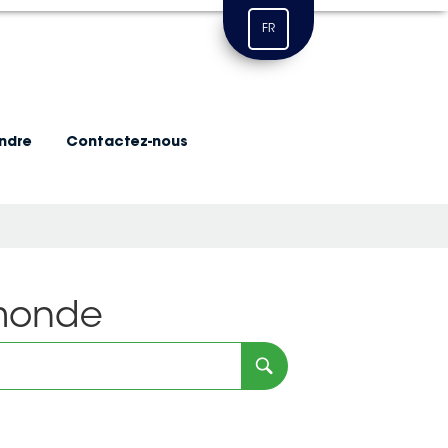
FR
indre
Contactez-nous
 monde