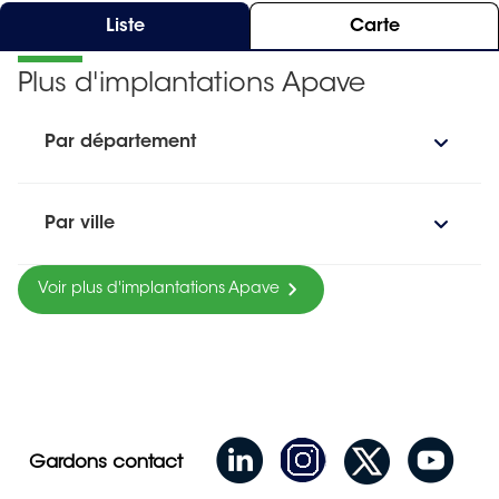
Liste
Carte
Plus d'implantations Apave
Par département
Par ville
Voir plus d'implantations Apave
Gardons contact