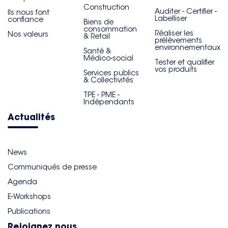
Construction
Auditer - Certifier -
Ils nous font
Labelliser
confiance
Biens de
consommation
Réaliser les
Nos valeurs
& Retail
prélèvements
environnementaux
Santé &
Médico-social
Tester et qualifier
vos produits
Services publics
& Collectivités
TPE - PME -
Indépendants
Actualités
News
Communiqués de presse
Agenda
E-Workshops
Publications
Rejoignez nous