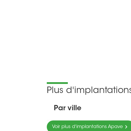
Plus d'implantatio
Par ville
Voir plus d'implantations Apave