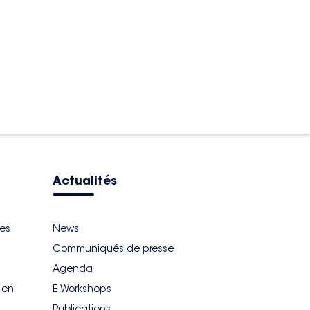
Actualités
ues
News
Communiqués de presse
Agenda
r en
E-Workshops
Publications