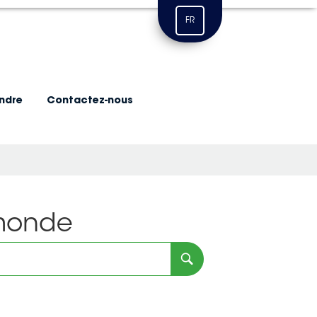
FR
indre
Contactez-nous
 monde