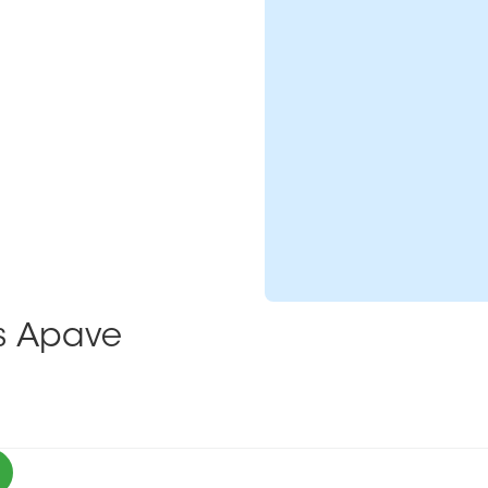
ns Apave