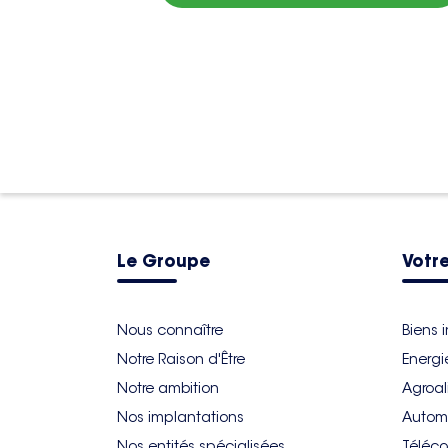
Le Groupe
Votre
Nous connaître
Biens 
Notre Raison d'Être
Energi
Notre ambition
Agroal
Nos implantations
Autom
Nos entités spécialisées
Téléco