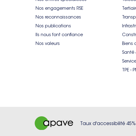
Nos engagements RSE
Tertiai
Nos reconnaissances
Transp
Nos publications
Infrast
Ils nous font confiance
Constr
Nos valeurs
Biens 
Santé 
Servic
TPE - 
Taux d'accessibilité 45%