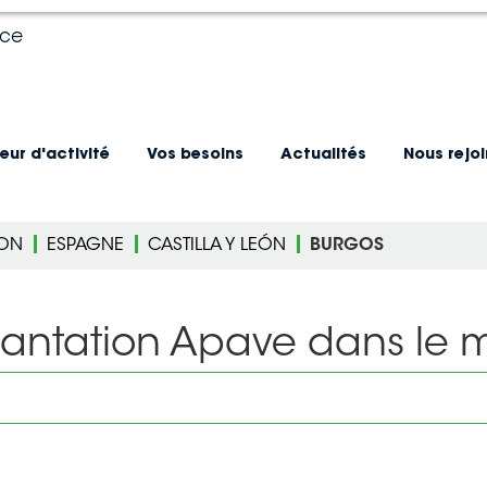
nce
eur d'activité
Vos besoins
Actualités
Nous rejo
ION
ESPAGNE
CASTILLA Y LEÓN
BURGOS
lantation Apave dans le