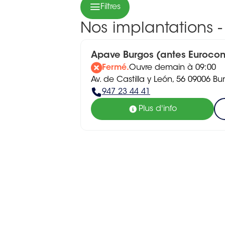
Filtres
Nos implantations -
Apave Burgos (antes Eurocont
Fermé.
Ouvre demain à 09:00
Av. de Castilla y León, 56 09006 Bu
947 23 44 41
Plus d'info