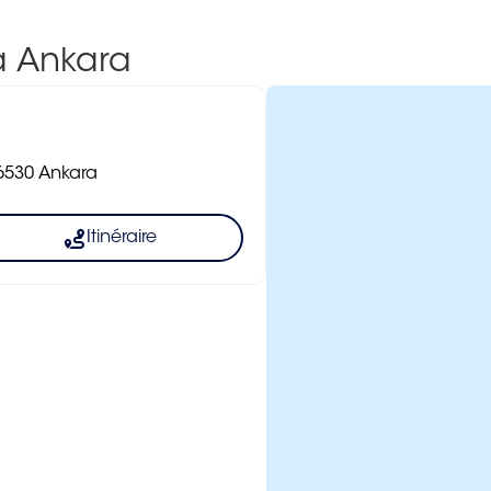
à Ankara
 6530 Ankara
Itinéraire