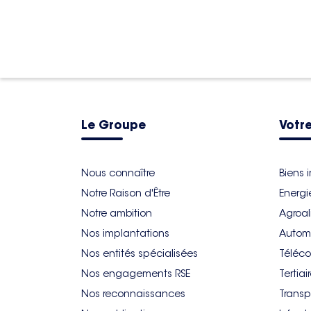
Le Groupe
Votre
Nous connaître
Biens 
Notre Raison d'Être
Energi
Notre ambition
Agroal
Nos implantations
Autom
Nos entités spécialisées
Téléco
Nos engagements RSE
Tertiai
Nos reconnaissances
Transp