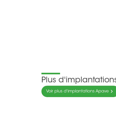
Plus d'implantatio
Voir plus d'implantations Apave