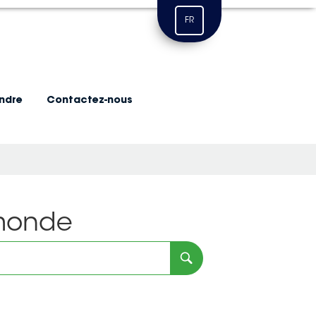
FR
indre
Contactez-nous
 monde