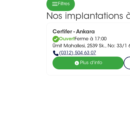
Filtres
Nos implantations 
Certifer - Ankara
Ouvert
Ferme à 17:00
Ümit Mahallesi, 2539 Sk., No: 33/1
(0312) 504 63 07
Plus d'info