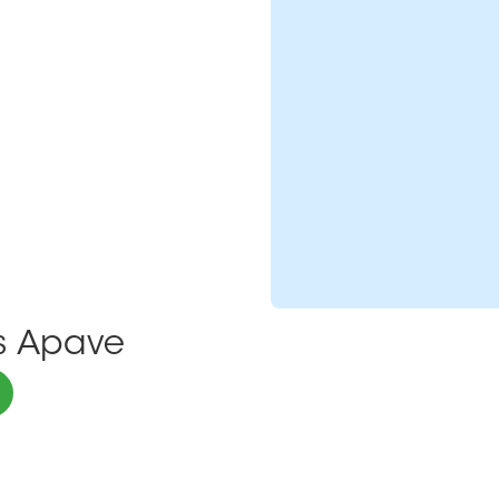
ns Apave