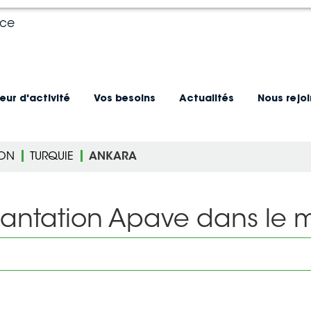
nce
eur d'activité
Vos besoins
Actualités
Nous rejo
ION
TURQUIE
ANKARA
lantation Apave dans le