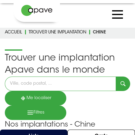
ACCUEIL
TROUVER UNE IMPLANTATION
CHINE
Trouver une implantation
Apave dans le monde
Veuillez
renseigner
une
adresse
Me localiser
Filtres
Nos implantations - Chine