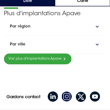
Liste
Carte
Plus d'implantations Apave
Par région
Par ville
Voir plus d'implantations Apave
Gardons contact