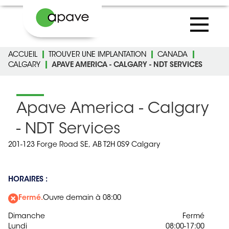
ACCUEIL
TROUVER UNE IMPLANTATION
CANADA
CALGARY
APAVE AMERICA - CALGARY - NDT SERVICES
Apave America - Calgary
- NDT Services
201-123 Forge Road SE,
AB T2H 0S9 Calgary
HORAIRES :
Fermé.
Ouvre demain à 08:00
Dimanche
Fermé
Lundi
08:00-17:00