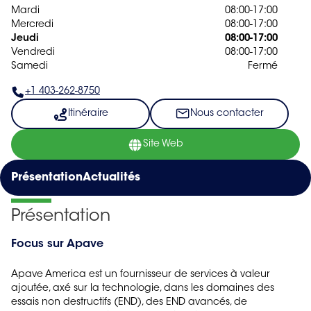
Mardi
08:00-17:00
Mercredi
08:00-17:00
Jeudi
08:00-17:00
Vendredi
08:00-17:00
Samedi
Fermé
+1 403-262-8750
Itinéraire
Nous contacter
Site Web
Présentation
Actualités
Présentation
Focus sur Apave
Apave America est un fournisseur de services à valeur
ajoutée, axé sur la technologie, dans les domaines des
essais non destructifs (END), des END avancés, de