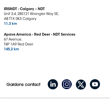
IRISNDT - Calgary – NDT
Unit 3-4, 285121 Wrangler Way SE,
AB T1X 0K3 Calgary
11,3 km
Apave America - Red Deer - NDT Services
67 Avenue,
T4P 1A9 Red Deer
145,2 km
Gardons contact