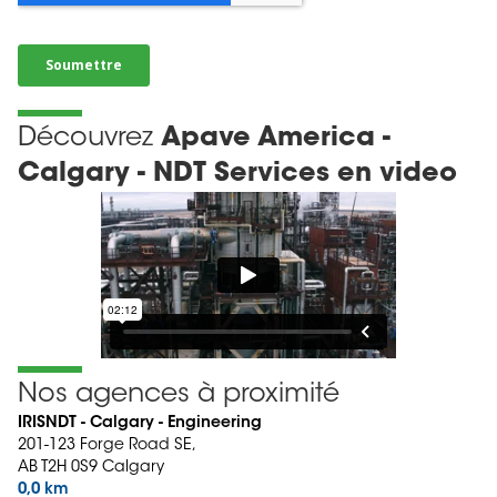
Découvrez
Apave America -
Calgary - NDT Services en video
Nos agences à proximité
IRISNDT - Calgary - Engineering
201-123 Forge Road SE,
AB T2H 0S9 Calgary
0,0 km