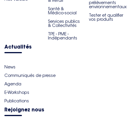
& Retail
prélèvements
environnementaux
Santé &
Médico-social
Tester et qualifier
vos produits
Services publics
& Collectivités
TPE - PME -
Indépendants
Actualités
News
Communiqués de presse
Agenda
E-Workshops
Publications
Rejoignez nous