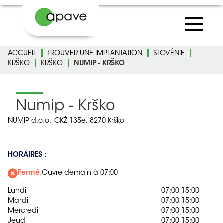
ACCUEIL
TROUVER UNE IMPLANTATION
SLOVÉNIE
KRŠKO
KRŠKO
NUMIP - KRŠKO
Numip - Krško
NUMIP d.o.o., CKŽ 135e,
8270 Krško
HORAIRES :
Fermé.
Ouvre demain à 07:00
Lundi
07:00-15:00
Mardi
07:00-15:00
Mercredi
07:00-15:00
Jeudi
07:00-15:00