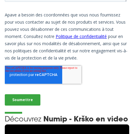
Découvrez
Numip - Krško en video