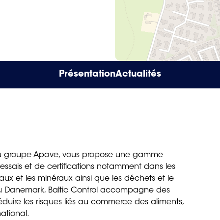
Présentation
Actualités
ée du groupe Apave, vous propose une gamme
essais et de certifications notamment dans les
aux et les minéraux ainsi que les déchets et le
u Danemark, Baltic Control accompagne des
réduire les risques liés au commerce des aliments,
ational.