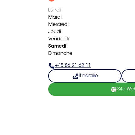
Lundi
Mardi
Mercredi
Jeudi
Vendredi
Samedi
Dimanche
+45 86 21 62 11
Itinéraire
Site We