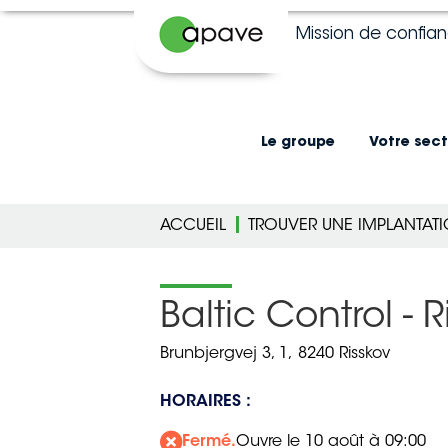
Mission de confia
Le groupe
Votre sect
ACCUEIL
TROUVER UNE IMPLANTAT
Baltic Control - R
Brunbjergvej 3, 1,
8240 Risskov
HORAIRES :
Fermé.
Ouvre le 10 août à 09:00