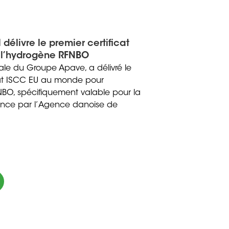
 délivre le premier certificat
 l’hydrogène RFNBO
iliale du Groupe Apave, a délivré le
icat ISCC EU au monde pour
BO, spécifiquement valable pour la
ance par l’Agence danoise de