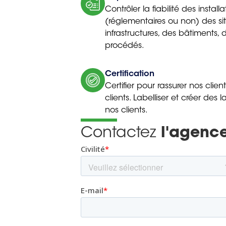
Contrôler la fiabilité des install
(réglementaires ou non) des site
infrastructures, des bâtiments
procédés.
Certification
Certifier pour rassurer nos clien
clients. Labelliser et créer de
nos clients.
Contactez
l'agence