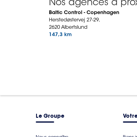
Nos agences à prox
Baltic Control - Copenhagen
Herstedøstervej 27-29,
2620 Albertslund
147,3 km
Le Groupe
Votre