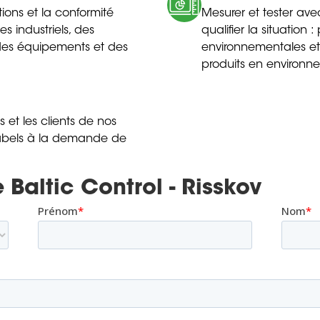
ations et la conformité
Mesurer et tester av
s industriels, des
qualifier la situation
, des équipements et des
environnementales et 
produits en environnem
ts et les clients de nos
s labels à la demande de
 Baltic Control - Risskov