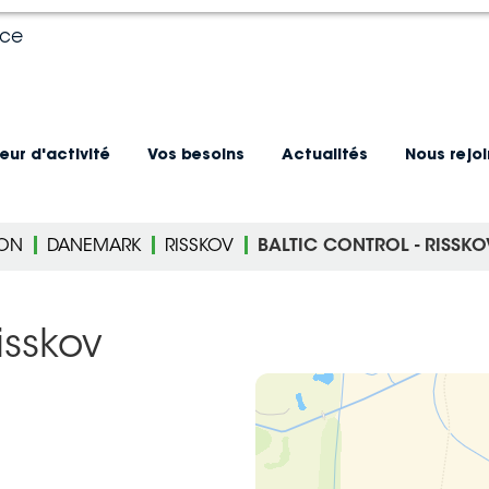
nce
eur d'activité
Vos besoins
Actualités
Nous rejo
ION
DANEMARK
RISSKOV
BALTIC CONTROL - RISSKO
isskov