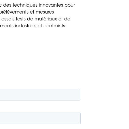
ec des techniques innovantes pour
 : prélèvements et mesures
essais tests de matériaux et de
ents industriels et contraints.